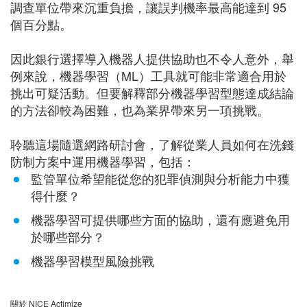
調查單位帶來沉重負擔，讓誤判機率最高能達到 95
個百分點。
因此銀行選擇導入機器人提供協助也不令人意外，舉
例來說，機器學習（ML）工具就可能非常適合用於
挑出可疑活動。但要解釋部分機器學習型態達成結論
的方法卻較為困難，也為業界帶來另一項挑戰。
聆聽這場隨選網路研討會，了解從業人員如何在洗錢
防制方案中運用機器學習，包括：
監管單位希望能從您的犯罪偵測與分析能力中獲
得什麼？
機器學習可提供哪些方面的協助，還有應避免用
於哪些部分？
機器學習模型風險挑戰
關於 NICE Actimize