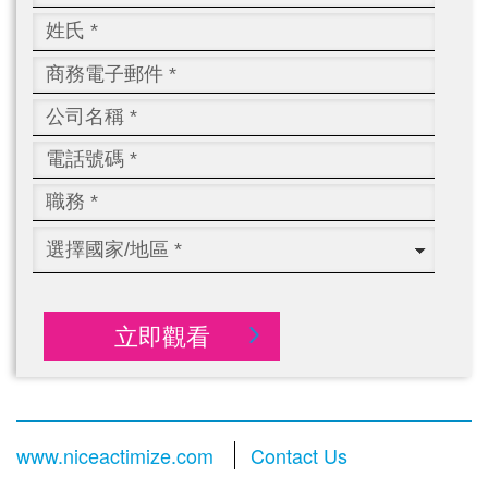
立即觀看
www.niceactimize.com
Contact Us