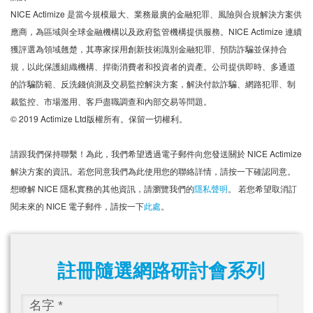
NICE Actimize 是當今規模最大、業務最廣的金融犯罪、風險與合規解決方案供
應商，為區域與全球金融機構以及政府監管機構提供服務。NICE Actimize 連續
獲評選為領域翹楚，其專家採用創新技術識別金融犯罪、預防詐騙並保持合
規，以此保護組織機構、捍衛消費者和投資者的資產。公司提供即時、多通道
的詐騙防範、反洗錢偵測及交易監控解決方案，解決付款詐騙、網路犯罪、制
裁監控、市場濫用、客戶盡職調查和內部交易等問題。
© 2019 Actimize Ltd版權所有。保留一切權利。
請跟我們保持聯繫！為此，我們希望透過電子郵件向您發送關於 NICE Actimize
解決方案的資訊。若您同意我們為此使用您的聯絡詳情，請按一下確認同意。
想瞭解 NICE 隱私實務的其他資訊，請瀏覽我們的
隱私聲明
。 若您希望取消訂
閱未來的 NICE 電子郵件，請按一下
此處
。
註冊隨選網路研討會系列